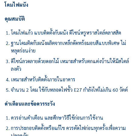
โคมไฟผนัง
คุณสมบัติ
โคมไฟแก้ว แบบติดตั้งกับผนัง ดีไซน์หรูหราสไตล์คลาสสิค
ฐานโคมติดกับผนังผลิตจากเหล็กดัดพร้อมอบสีแบบพิเศษ ไม่
หลุดร่อนง่าย
ดีไซน์ลวดลายด้วยดอกไม้ เหมาะสำหรับตกแต่งบ้านให้มีสไตล์
ลงตัว
เหมาะสำหรับติดตั้งภายในอาคาร
จำนวน 2 โคม ใช้กับหลอดไฟขั้ว E27 กำลังไฟไม่เกิน 60 วัตต์
คำเตือนและข้อควรระวัง
ควรอ่านคำเตือน และศึกษาวิธีใช้ก่อนการใช้งาน
การประกอบติดตั้งหรือแก้ไข ควรตัดไฟก่อนทุกครั้งเพื่อความ
ปลอดภัย