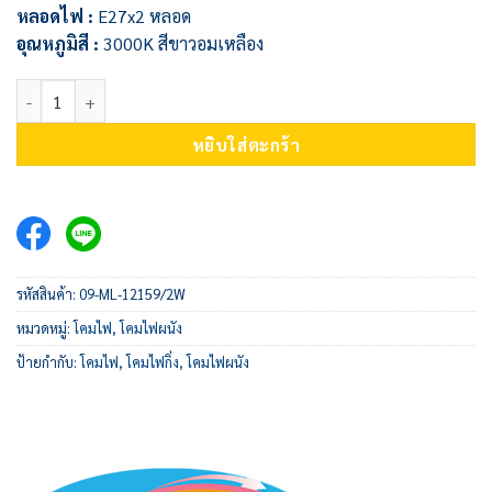
หลอดไฟ :
E27x2 หลอด
อุณหภูมิสี :
3000K สีขาวอมเหลือง
จำนวน โคมไฟผนัง 09-ML-12159/2W ชิ้น
หยิบใส่ตะกร้า
รหัสสินค้า:
09-ML-12159/2W
หมวดหมู่:
โคมไฟ
,
โคมไฟผนัง
ป้ายกำกับ:
โคมไฟ
,
โคมไฟกิ่ง
,
โคมไฟผนัง