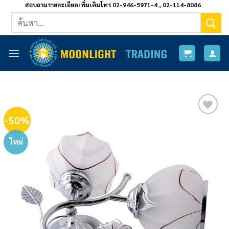
ข้าม
สอบถามรายละเอียดเพิ่มเติมโทร 02-946-5971-4 , 02-114-8086
ค้นหา:
ไป
ยัง
เนื้อหา
-50%
Add to
wishlist
ใหม่