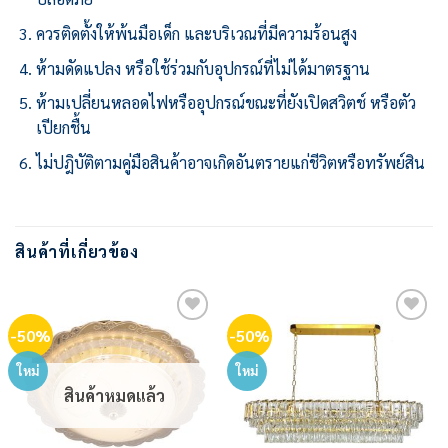
ควรติดตั้งให้พ้นมือเด็ก และบริเวณที่มีความร้อนสูง
ห้ามดัดแปลง หรือใช้ร่วมกับอุปกรณ์ที่ไม่ได้มาตรฐาน
ห้ามเปลี่ยนหลอดไฟหรืออุปกรณ์ขณะที่ยังเปิดสวิตช์ หรือตัว
เปียกชื้น
ไม่ปฎิบัติตามคู่มือสินค้าอาจเกิดอันตรายแก่ชีวิตหรือทรัพย์สิน
สินค้าที่เกี่ยวข้อง
-50%
-50%
Add to
Add to
wishlist
wishlist
ใหม่
ใหม่
สินค้าหมดแล้ว