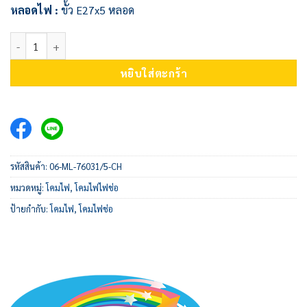
หลอดไฟ :
ขั้ว E27x5 หลอด
จำนวน โคมไฟช่อ 06-ML-76031/5-CH ชิ้น
หยิบใส่ตะกร้า
รหัสสินค้า:
06-ML-76031/5-CH
หมวดหมู่:
โคมไฟ
,
โคมไฟไฟช่อ
ป้ายกำกับ:
โคมไฟ
,
โคมไฟช่อ