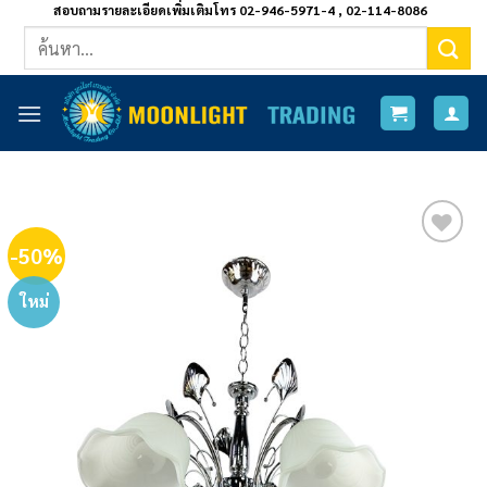
ข้าม
สอบถามรายละเอียดเพิ่มเติมโทร 02-946-5971-4 , 02-114-8086
ค้นหา:
ไป
ยัง
เนื้อหา
-50%
Add to
wishlist
ใหม่