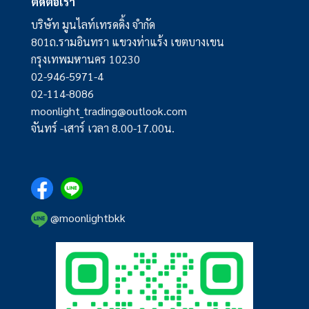
ติดต่อเรา
บริษัท มูนไลท์เทรดดิ้ง จำกัด
801ถ.รามอินทรา แขวงท่าแร้ง เขตบางเขน
กรุงเทพมหานคร 10230
02-946-5971-4
02-114-8086
moonlight_trading@outlook.com
จันทร์ -เสาร์ เวลา 8.00-17.00น.
@moonlightbkk