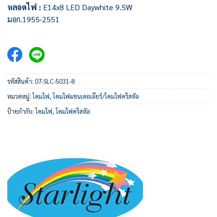
หลอดไฟ :
E14x8 LED Daywhite 9.5W
มอก.1955-2551
รหัสสินค้า:
07-SLC-5031-8
หมวดหมู่:
โคมไฟ
,
โคมไฟแชนเดอเลียร์/โคมไฟคริสตัล
ป้ายกำกับ:
โคมไฟ
,
โคมไฟคริสตัล