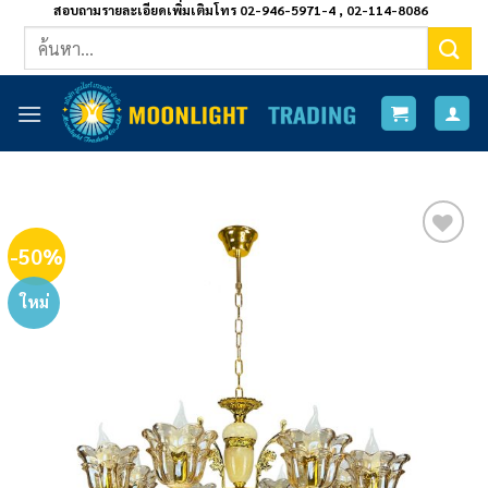
ข้าม
สอบถามรายละเอียดเพิ่มเติมโทร 02-946-5971-4 , 02-114-8086
ค้นหา:
ไป
ยัง
เนื้อหา
-50%
Add to
wishlist
ใหม่