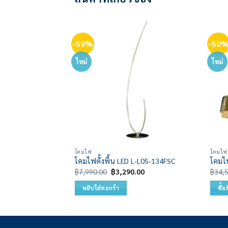
-59%
-50
Add to
Add to
wishlist
wishlist
ใหม่
ใหม่
โคมไฟ
โคมไฟ
SL-2801/600
โคมไฟตั้งพื้น LED L-L05-134FSC
โคมไ
al
Current
Original
Current
0.00
฿
7,990.00
฿
3,290.00
฿
34,
price
price
price
is:
was:
is:
หยิบใส่ตะกร้า
ซื้อ
0.00.
฿8,690.00.
฿7,990.00.
฿3,290.00.