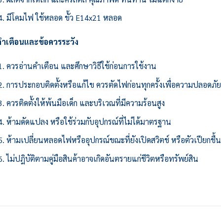
มีโคมไฟ ใช้หลอด ขั้ว E14x21 หลอด
คำเตือนและข้อควรระวัง
ควรอ่านคำเตือน และศึกษาวิธีใช้ก่อนการใช้งาน
การประกอบติดตั้งหรือแก้ไข ควรตัดไฟก่อนทุกครั้งเพื่อความปลอดภั
ควรติดตั้งให้พ้นมือเด็ก และบริเวณที่มีความร้อนสูง
ห้ามดัดแปลง หรือใช้ร่วมกับอุปกรณ์ที่ไม่ได้มาตรฐาน
ห้ามเปลี่ยนหลอดไฟหรืออุปกรณ์ขณะที่ยังเปิดสวิตช์ หรือตัวเปียกชื้
ไม่ปฎิบัติตามคู่มือสินค้าอาจเกิดอันตรายแก่ชีวิตหรือทรัพย์สิน