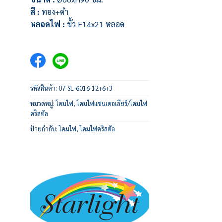
สี :
ทอง+ดำ
หลอดไฟ :
ขั้ว E14x21 หลอด
รหัสสินค้า:
07-SL-6016-12+6+3
หมวดหมู่:
โคมไฟ
,
โคมไฟแชนเดอเลียร์/โคมไฟ
คริสตัล
ป้ายกำกับ:
โคมไฟ
,
โคมไฟคริสตัล