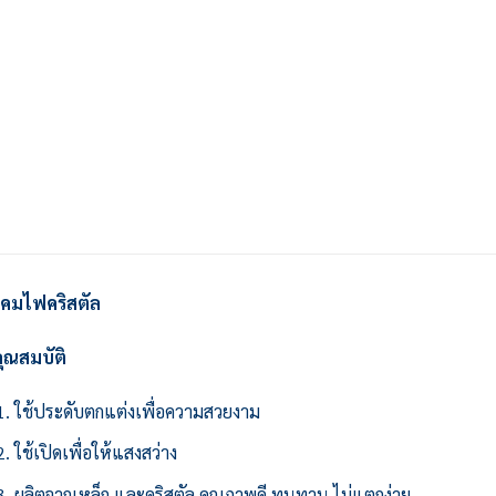
โคมไฟคริสตัล
ุณสมบัติ
ใช้ประดับตกแต่งเพื่อความสวยงาม
ใช้เปิดเพื่อให้แสงสว่าง
ผลิตจากเหล็ก และคริสตัล คุณภาพดี ทนทาน ไม่แตกง่าย