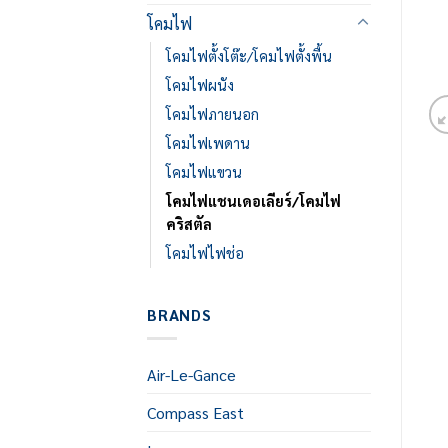
โคมไฟ
โคมไฟตั้งโต๊ะ/โคมไฟตั้งพื้น
โคมไฟผนัง
โคมไฟภายนอก
โคมไฟเพดาน
โคมไฟแขวน
โคมไฟแชนเดอเลียร์/โคมไฟ
คริสตัล
โคมไฟไฟช่อ
BRANDS
Air-Le-Gance
Compass East