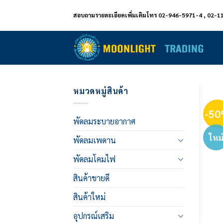
ข้าม
สอบถามรายละเอียดเพิ่มเติมโทร 02-946-5971-4 , 02-1
ไป
ยัง
เนื้อหา
หมวดหมู่สินค้า
-5
พัดลมระบายอากาศ
ใหม
พัดลมเพดาน
พัดลมโคมไฟ
สินค้าขายดี
สินค้าใหม่
อุปกรณ์เสริม