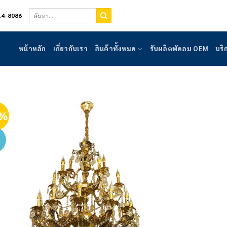
ค้นหา:
14-8086
หน้าหลัก
เกี่ยวกับเรา
สินค้าทั้งหมด
รับผลิตพัดลม OEM
บริ
0%
Add to
wishlist
่