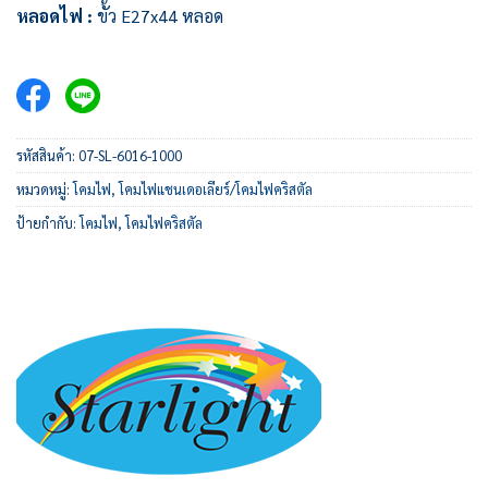
หลอดไฟ :
ขั้ว E27x44 หลอด
รหัสสินค้า:
07-SL-6016-1000
หมวดหมู่:
โคมไฟ
,
โคมไฟแชนเดอเลียร์/โคมไฟคริสตัล
ป้ายกำกับ:
โคมไฟ
,
โคมไฟคริสตัล