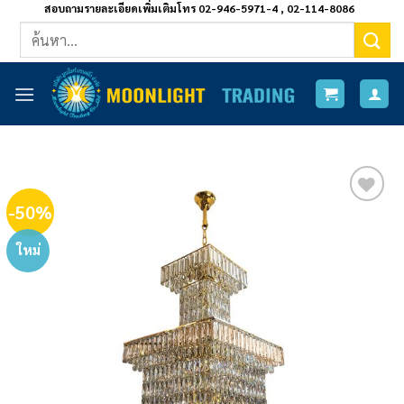
ข้าม
สอบถามรายละเอียดเพิ่มเติมโทร 02-946-5971-4 , 02-114-8086
ค้นหา:
ไป
ยัง
เนื้อหา
-50%
Add to
wishlist
ใหม่