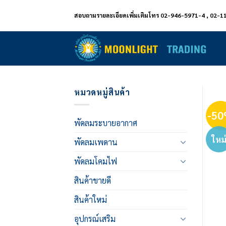
ข้าม
สอบถามรายละเอียดเพิ่มเติมโทร 02-946-5971-4 , 02-1
ไป
ยัง
เนื้อหา
หมวดหมู่สินค้า
-5
พัดลมระบายอากาศ
ใหม
พัดลมเพดาน
พัดลมโคมไฟ
สินค้าขายดี
สินค้าใหม่
อุปกรณ์เสริม