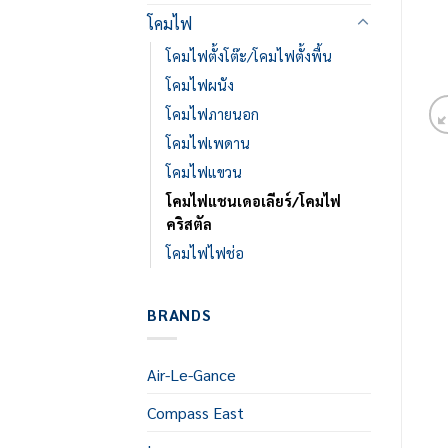
โคมไฟ
โคมไฟตั้งโต๊ะ/โคมไฟตั้งพื้น
โคมไฟผนัง
โคมไฟภายนอก
โคมไฟเพดาน
โคมไฟแขวน
โคมไฟแชนเดอเลียร์/โคมไฟ
คริสตัล
โคมไฟไฟช่อ
BRANDS
Air-Le-Gance
Compass East