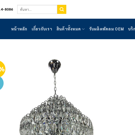
ค้นหา:
14-8086
หน้าหลัก
เกี่ยวกับเรา
สินค้าทั้งหมด
รับผลิตพัดลม OEM
บริ
0%
Add to
wishlist
่