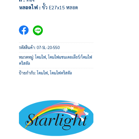
หลอดไฟ :
ขั้ว E27x15 หลอด
รหัสสินค้า:
07-SL-20-550
หมวดหมู่:
โคมไฟ
,
โคมไฟแชนเดอเลียร์/โคมไฟ
คริสตัล
ป้ายกำกับ:
โคมไฟ
,
โคมไฟคริสตัล