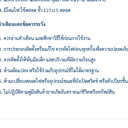
มีโคมไฟ ใช้หลอด ขั้ว E27x15 หลอด
คำเตือนและข้อควรระวัง
ควรอ่านคำเตือน และศึกษาวิธีใช้ก่อนการใช้งาน
การประกอบติดตั้งหรือแก้ไข ควรตัดไฟก่อนทุกครั้งเพื่อความปลอดภั
ควรติดตั้งให้พ้นมือเด็ก และบริเวณที่มีความร้อนสูง
ห้ามดัดแปลง หรือใช้ร่วมกับอุปกรณ์ที่ไม่ได้มาตรฐาน
ห้ามเปลี่ยนหลอดไฟหรืออุปกรณ์ขณะที่ยังเปิดสวิตช์ หรือตัวเปียกชื้
ไม่ปฎิบัติตามคู่มือสินค้าอาจเกิดอันตรายแก่ชีวิตหรือทรัพย์สิน