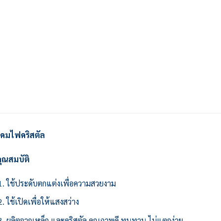
โคมไฟคริสตัล
ุณสมบัติ
ใช้ประดับตกแต่งเพื่อความสวยงาม
ใช้เปิดเพื่อให้แสงสว่าง
ผลิตจากเหล็ก และคริสตัล คุณภาพดี ทนทาน ไม่แตกง่าย