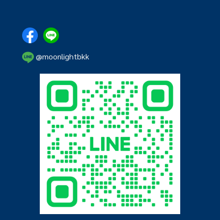
@moonlightbkk