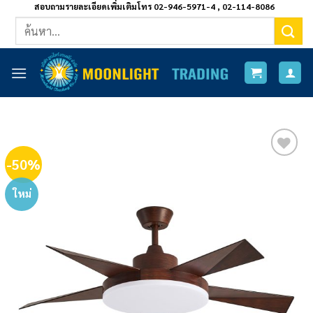
ข้าม
สอบถามรายละเอียดเพิ่มเติมโทร 02-946-5971-4 , 02-114-8086
ค้นหา:
ไป
ยัง
เนื้อหา
-50%
Add to
wishlist
ใหม่