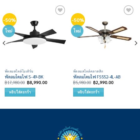
-50%
-50%
Add to
Add to
wishlist
wishlist
ใหม่
ใหม่
พัดลมสไตล์โมเดิร์น
พัดลมสไตล์คลาสสิก
พัดลมโคมไฟ S-49-BK
พัดลมโคมไฟ FS552-4L-AB
Original
Current
Original
Current
฿
17,980.00
฿
8,990.00
฿
5,980.00
฿
2,990.00
price
price
price
price
was:
is:
was:
is:
หยิบใส่ตะกร้า
หยิบใส่ตะกร้า
฿17,980.00.
฿8,990.00.
฿5,980.00.
฿2,990.00.