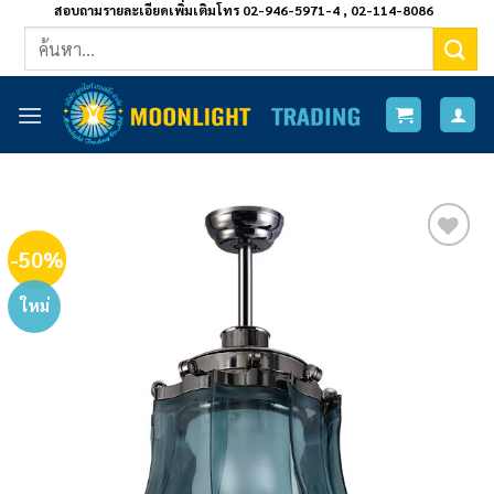
ข้าม
สอบถามรายละเอียดเพิ่มเติมโทร 02-946-5971-4 , 02-114-8086
ค้นหา:
ไป
ยัง
เนื้อหา
-50%
Add to
wishlist
ใหม่