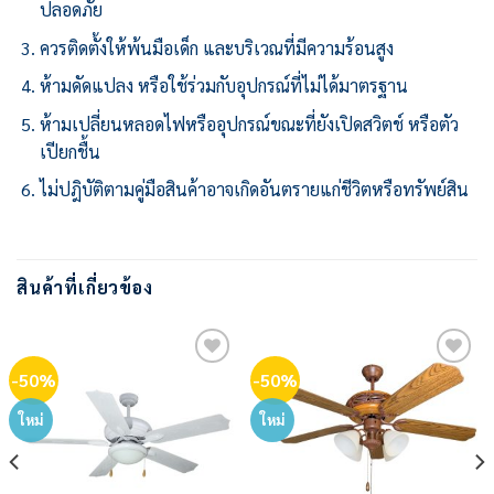
ปลอดภัย
ควรติดตั้งให้พ้นมือเด็ก และบริเวณที่มีความร้อนสูง
ห้ามดัดแปลง หรือใช้ร่วมกับอุปกรณ์ที่ไม่ได้มาตรฐาน
ห้ามเปลี่ยนหลอดไฟหรืออุปกรณ์ขณะที่ยังเปิดสวิตช์ หรือตัว
เปียกชื้น
ไม่ปฎิบัติตามคู่มือสินค้าอาจเกิดอันตรายแก่ชีวิตหรือทรัพย์สิน
สินค้าที่เกี่ยวข้อง
-50%
-50%
Add to
Add to
wishlist
wishlist
ใหม่
ใหม่