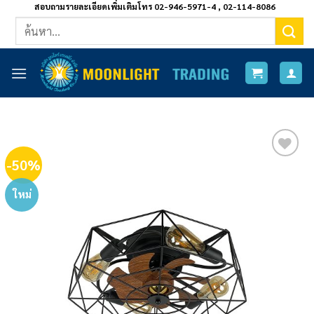
ข้าม
สอบถามรายละเอียดเพิ่มเติมโทร 02-946-5971-4 , 02-114-8086
ค้นหา:
ไป
ยัง
เนื้อหา
-50%
Add to
wishlist
ใหม่