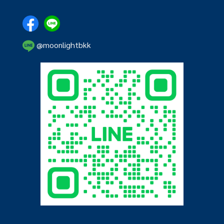
@moonlightbkk