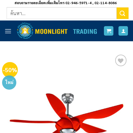
ข้าม
สอบถามรายละเอียดเพิ่มเติมโทร 02-946-5971-4 , 02-114-8086
ค้นหา:
ไป
ยัง
เนื้อหา
-50%
Add to
wishlist
ใหม่