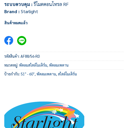
ระบบควบคุม :
รีโมตคอนโทรล RF
Brand :
Starlight
สินค้าหมดแล้ว
รหัสสินค้า:
AF88/56-RD
หมวดหมู่:
พัดลมสไตล์โมเดิร์น
,
พัดลมเพดาน
ป้ายกำกับ:
51" - 60"
,
พัดลมเพดาน
,
สไตล์โมเดิร์น