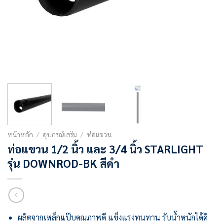
หน้าหลัก
/
อุปกรณ์เสริม
/
ท่อแขวน
ท่อแขวน 1/2 นิ้ว และ 3/4 นิ้ว STARLIGHT
รุ่น DOWNROD-BK สีดำ
ผลิตจากเหล็กแป๊บคุณภาพดี แข็งแรงทนทาน รับน้ำหนักได้ดี