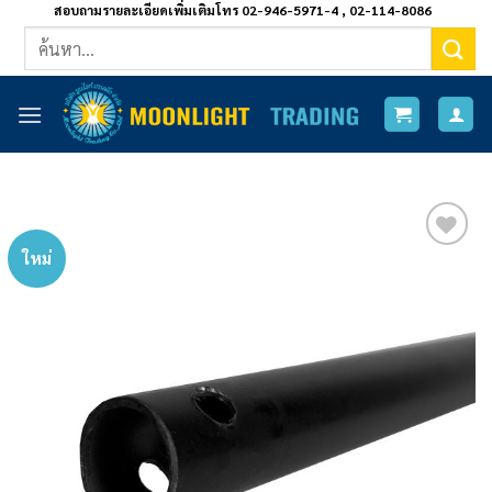
ข้าม
สอบถามรายละเอียดเพิ่มเติมโทร 02-946-5971-4 , 02-114-8086
ค้นหา:
ไป
ยัง
เนื้อหา
ใหม่
Add to
wishlist