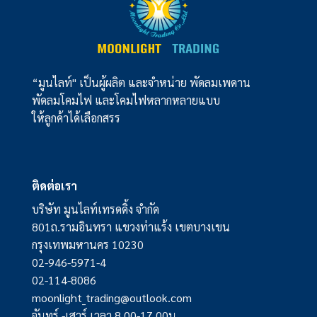
“มูนไลท์" เป็นผู้ผลิต และจำหน่าย พัดลมเพดาน
พัดลมโคมไฟ และโคมไฟหลากหลายแบบ
ให้ลูกค้าได้เลือกสรร
ติดต่อเรา
บริษัท มูนไลท์เทรดดิ้ง จำกัด
801ถ.รามอินทรา แขวงท่าแร้ง เขตบางเขน
กรุงเทพมหานคร 10230
02-946-5971-4
02-114-8086
moonlight_trading@outlook.com
จันทร์ -เสาร์ เวลา 8.00-17.00น.