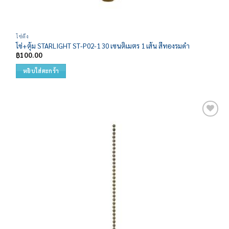
โซ่ดึง
โซ่+ตุ้ม STARLIGHT ST-P02-1 30 เซนติเมตร 1 เส้น สีทองรมดำ
฿
100.00
หยิบใส่ตะกร้า
Add to
wishlist