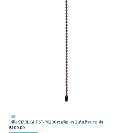
Add to
wishlist
โซ่ดึง
โซ่ดึง STARLIGHT ST-P02 30 เซนติเมตร 2 เส้น สีทองรมดำ
฿
100.00