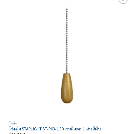
Add to
wishlist
โซ่ดึง
โซ่+ตุ้ม STARLIGHT ST-P03-1 30 เซนติเมตร 1 เส้น สีเงิน
฿
100.00