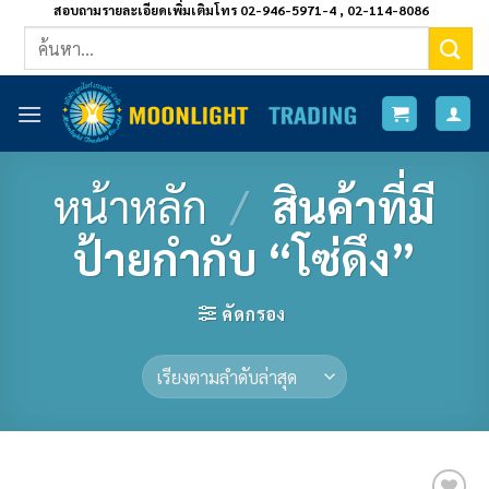
ข้าม
สอบถามรายละเอียดเพิ่มเติมโทร 02-946-5971-4 , 02-114-8086
ค้นหา:
ไป
ยัง
เนื้อหา
หน้าหลัก
/
สินค้าที่มี
ป้ายกำกับ “โซ่ดึง”
คัดกรอง