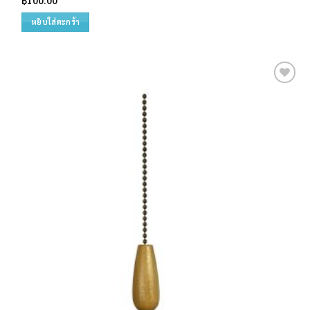
หยิบใส่ตะกร้า
Add to
wishlist