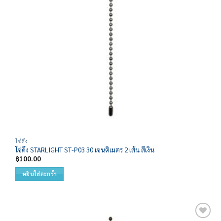
โซ่ดึง
โซ่ดึง STARLIGHT ST-P03 30 เซนติเมตร 2 เส้น สีเงิน
฿
100.00
หยิบใส่ตะกร้า