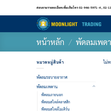
ข้าม
สอบถามรายละเอียดเพิ่มเติมโทร 02-946-5971-4 , 02-1
ไป
ยัง
เนื้อหา
หน้าหลัก
/
พัดลมเพด
หมวดหมู่สินค้า
ไม่พ
พัดลมระบายอากาศ
พัดลมเพดาน
พัดลมภายนอก
พัดลมสไตล์คลาสสิก
พัดลมสไตล์โมเดิร์น